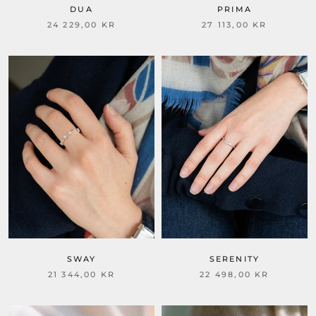
PRIMA
DUA
27 113,00 KR
24 229,00 KR
SWAY
SERENITY
21 344,00 KR
22 498,00 KR