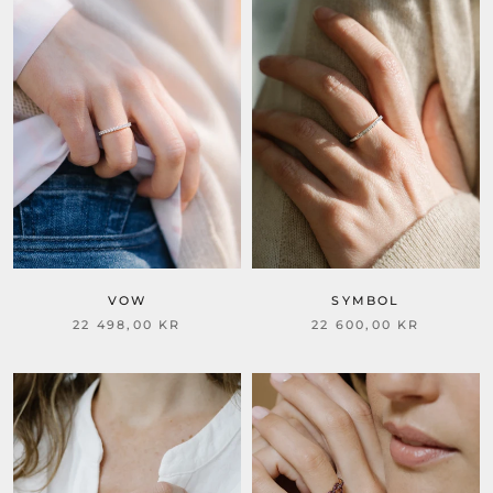
SYMBOL
VOW
22 600,00 KR
22 498,00 KR